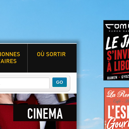
BONNES
OÙ SORTIR
AIRES