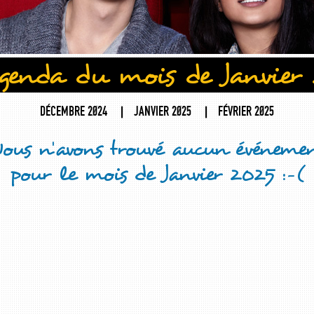
agenda du mois de Janvier
DÉCEMBRE 2024
|
JANVIER 2025
|
FÉVRIER 2025
ous n'avons trouvé aucun événeme
pour le mois de Janvier 2025 :-(