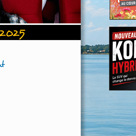
 2025
nt