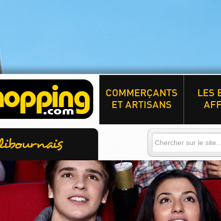
COMMERÇANTS
LES 
ET ARTISANS
AFF
libournais