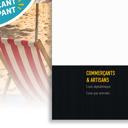
COMMERÇANTS
& ARTISANS
Liste alphabétique
Liste par activités